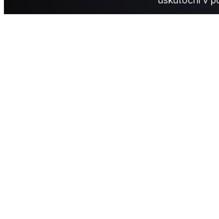
uskutoční v p