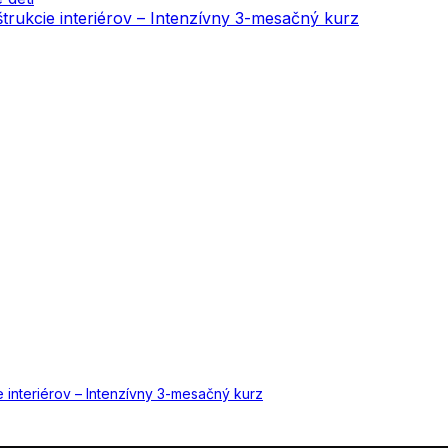
onštrukcie interiérov – Intenzívny 3-mesačný kurz
cie interiérov – Intenzívny 3-mesačný kurz