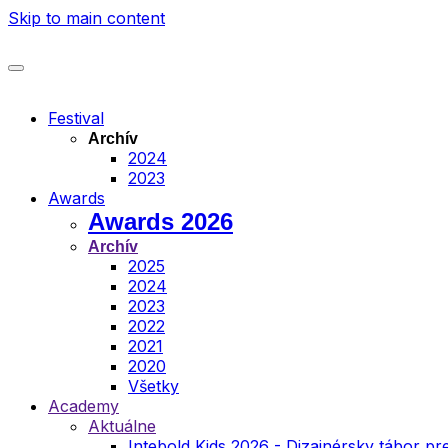
Skip to main content
Festival
Archív
2024
2023
Awards
Awards 2026
Archív
2025
2024
2023
2022
2021
2020
Všetky
Academy
Aktuálne
Intebold Kids 2026 - Dizajnérsky tábor pre