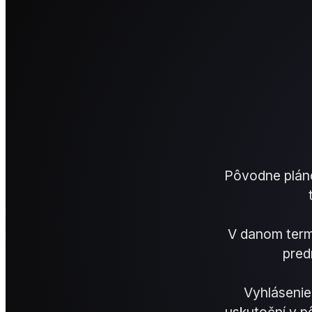
Pôvodne plán
V danom term
pred
Vyhlásenie