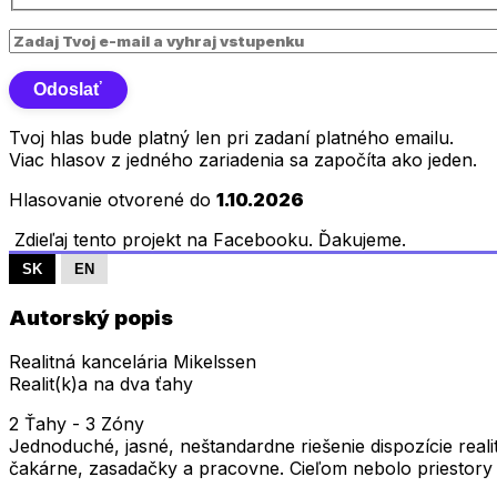
Tvoj hlas bude platný len pri zadaní platného emailu.
Viac hlasov z jedného zariadenia sa započíta ako jeden.
Hlasovanie otvorené do
1.10.2026
Zdieľaj tento projekt na Facebooku. Ďakujeme.
SK
EN
Autorský popis
Realitná kancelária Mikelssen
Realit(k)a na dva ťahy
2 Ťahy - 3 Zóny
Jednoduché, jasné, neštandardne riešenie dispozície reali
čakárne, zasadačky a pracovne. Cieľom nebolo priestory f