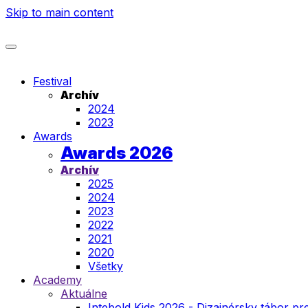
Skip to main content
Festival
Archív
2024
2023
Awards
Awards 2026
Archív
2025
2024
2023
2022
2021
2020
Všetky
Academy
Aktuálne
Intebold Kids 2026 - Dizajnérsky tábor pre