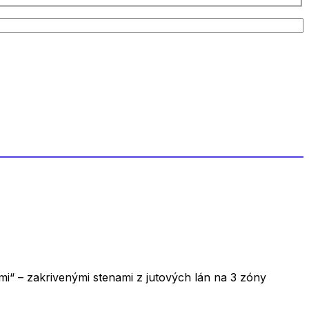
hmi“ – zakrivenými stenami z jutových lán na 3 zóny