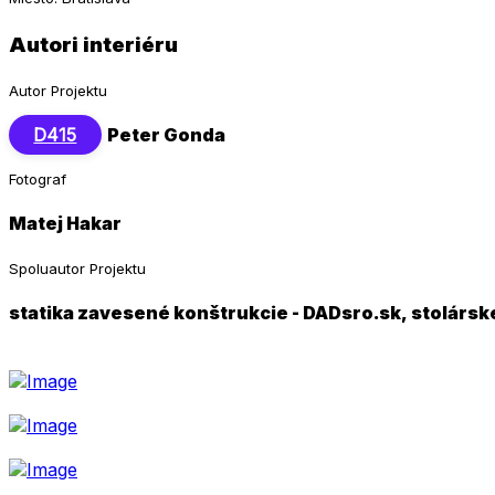
Autori interiéru
Autor Projektu
D415
Peter Gonda
Fotograf
Matej Hakar
Spoluautor Projektu
statika zavesené konštrukcie - DADsro.sk, stolárs