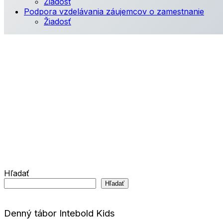
Žiadost
Podpora vzdelávania záujemcov o zamestnanie
Žiadosť
Hľadať
Hľadať
Denný tábor Intebold Kids