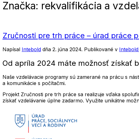
Značka:
rekvalifikácia a vzde
Zručnosti pre trh práce – úrad práce 
Napísal
Intebold
dňa
2. júna 2024
. Publikované v
Intebol
Od apríla 2024 máte možnosť získať 
Naše vzdelávacie programy sú zamerané na prácu s nástr
a komunikácie s počítačmi.
Projekt Zručnosti pre trh práce sa realizuje vďaka spo
získať vzdelávanie úplne zadarmo. Využite unikátne možn