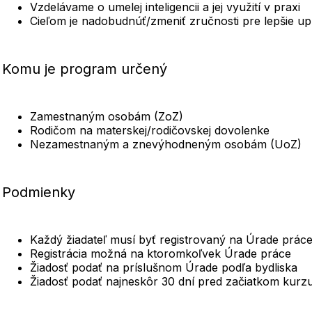
Vzdelávame o umelej inteligencii a jej využití v praxi
Cieľom je nadobudnúť/zmeniť zručnosti pre lepšie up
Komu je program určený
Zamestnaným osobám (ZoZ)
Rodičom na materskej/rodičovskej dovolenke
Nezamestnaným a znevýhodneným osobám (UoZ)
Podmienky
Každý žiadateľ musí byť registrovaný na Úrade prác
Registrácia možná na ktoromkoľvek Úrade práce
Žiadosť podať na príslušnom Úrade podľa bydliska
Žiadosť podať najneskôr 30 dní pred začiatkom kurz