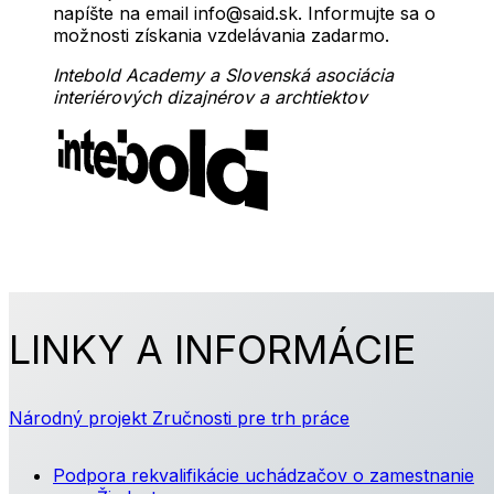
napíšte na email info@said.sk. Informujte sa o
možnosti získania vzdelávania zadarmo.
Intebold Academy a Slovenská asociácia
interiérových dizajnérov a archtiektov
LINKY A INFORMÁCIE
Národný projekt Zručnosti pre trh práce
Podpora rekvalifikácie uchádzačov o zamestnanie