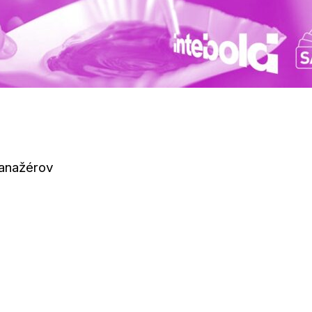
manažérov