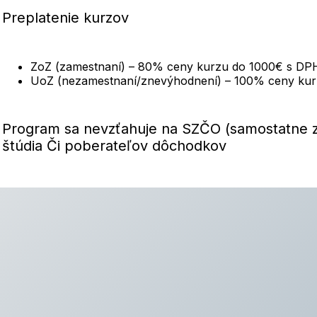
Preplatenie kurzov
ZoZ (zamestnaní) – 80% ceny kurzu do 1000€ s DP
UoZ (nezamestnaní/znevýhodnení) – 100% ceny ku
Program sa nevzťahuje na SZČO (samostatne 
štúdia Či poberateľov dôchodkov