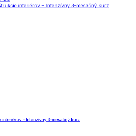
onštrukcie interiérov – Intenzívny 3-mesačný kurz
cie interiérov – Intenzívny 3-mesačný kurz