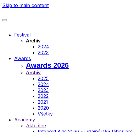
Skip to main content
Festival
Archív
2024
2023
Awards
Awards 2026
Archív
2025
2024
2023
2022
2021
2020
Všetky
Academy
Aktuálne
Intebold Kids 2026 - Dizajnérsky tábor pre