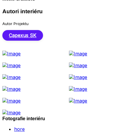
Autori interiéru
Autor Projektu
Capexus SK
Fotografie interiéru
hore