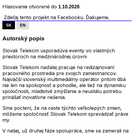
Hlasovanie otvorené do
1.10.2026
Zdieľaj tento projekt na Facebooku. Ďakujeme.
SK
EN
Autorský popis
Slovak Telekom usporadúva eventy vo vlastných
priestoroch na medzinárodnej úrovni
Slovak Telekom naďalej pracuje na redizajnovaní
pracovného prostredia pre svojich zamestnancov.
Najväčší slovenský multimediálny operátor pritom dbá
nie len na spokojnosť a pohodlie, ale tiež na dynamiku
spoločnosti, mladistvé zmýšľanie a neustálu potrebu
prinášať inovatívne riešenia.
Sme poctení, že na ceste týchto veľkolepých zmien,
môžeme spoločnosť Slovak Telekom sprevádzať práve
my.
V našej, už druhej fáze spolupráce, sme sa zamerali na