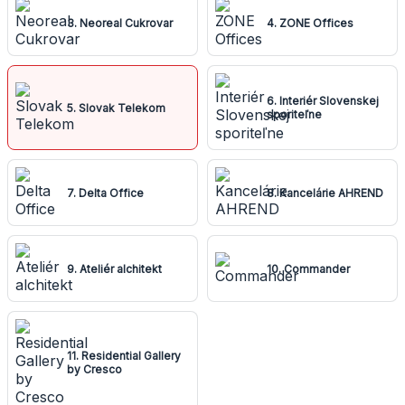
3. Neoreal Cukrovar
4. ZONE Offices
6. Interiér Slovenskej
5. Slovak Telekom
sporiteľne
7. Delta Office
8. Kancelárie AHREND
9. Ateliér alchitekt
10. Commander
11. Residential Gallery
by Cresco