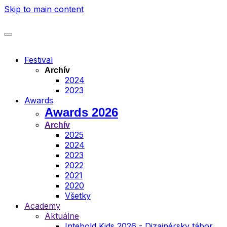
Skip to main content
Festival
Archív
2024
2023
Awards
Awards 2026
Archív
2025
2024
2023
2022
2021
2020
Všetky
Academy
Aktuálne
Intebold Kids 2026 - Dizajnérsky tábor