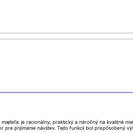
iteľa: je racionálny, praktický a náročný na kvalitné mate
r pre prijímanie návštev. Tejto funkcii bol prispôsobený v