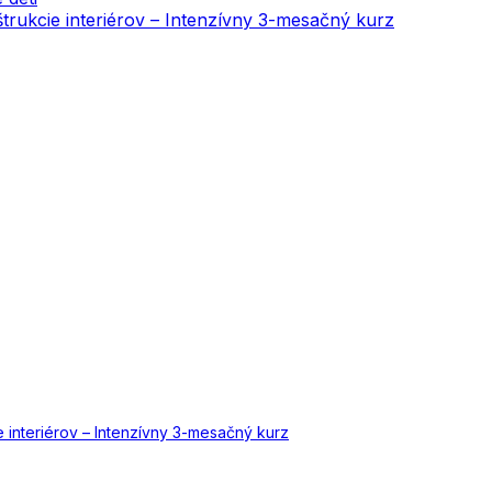
onštrukcie interiérov – Intenzívny 3-mesačný kurz
cie interiérov – Intenzívny 3-mesačný kurz