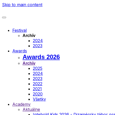
Skip to main content
Festival
Archív
2024
2023
Awards
Awards 2026
Archív
2025
2024
2023
2022
2021
2020
Všetky
Academy
Aktuálne
Intebold Kids 2026 - Dizajnérsky tábor pre