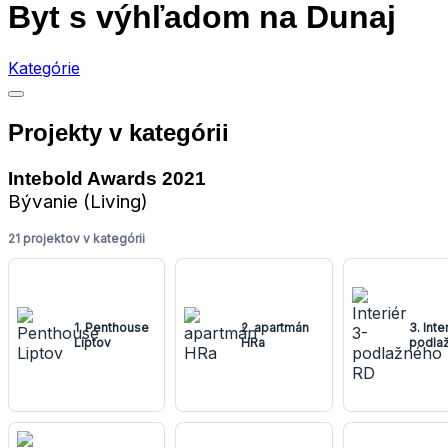
Byt s výhľadom na Dunaj
Kategórie
Projekty v kategórii
Intebold Awards 2021
Bývanie (Living)
21 projektov v kategórii
1. Penthouse
2. apartmán
3. Inte
Liptov
HRa
podla
RD