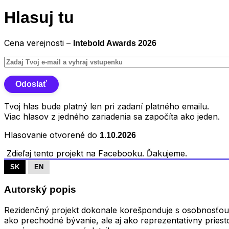
Hlasuj tu
Cena verejnosti –
Intebold Awards 2026
Tvoj hlas bude platný len pri zadaní platného emailu.
Viac hlasov z jedného zariadenia sa započíta ako jeden.
Hlasovanie otvorené do
1.10.2026
Zdieľaj tento projekt na Facebooku. Ďakujeme.
SK
EN
Autorský popis
Rezidenčný projekt dokonale korešponduje s osobnosťou maj
ako prechodné bývanie, ale aj ako reprezentatívny priesto