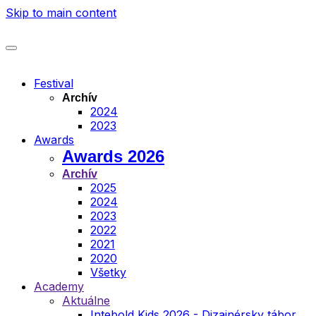
Skip to main content
Festival
Archív
2024
2023
Awards
Awards 2026
Archív
2025
2024
2023
2022
2021
2020
Všetky
Academy
Aktuálne
Intebold Kids 2026 - Dizajnérsky tábor