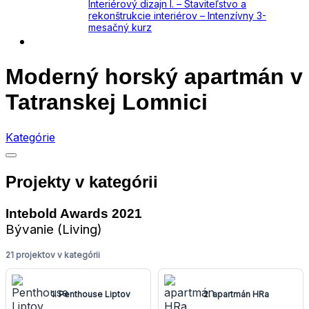
Interiérový dizajn I. – Staviteľstvo a
rekonštrukcie interiérov – Intenzívny 3-
mesačný kurz
Kontakt
Moderný horský apartmán v
Tatranskej Lomnici
Kategórie
Projekty v kategórii
Intebold Awards 2021
Bývanie (Living)
21 projektov v kategórii
1. Penthouse Liptov
2. apartmán HRa