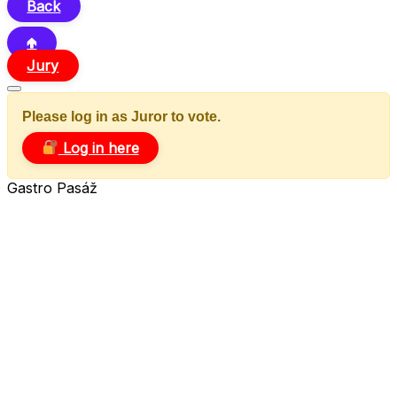
Back
🢁
Jury
Please log in as Juror to vote.
Log in here
Gastro Pasáž