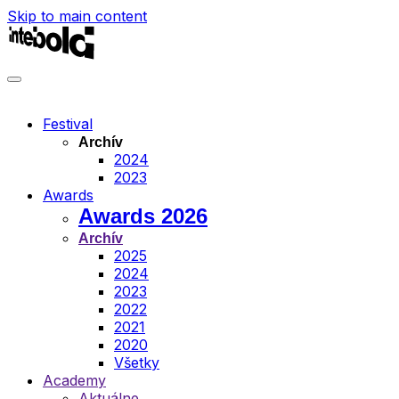
Skip to main content
Festival
Archív
2024
2023
Awards
Awards 2026
Archív
2025
2024
2023
2022
2021
2020
Všetky
Academy
Aktuálne