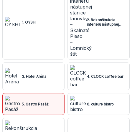
2. Rekonštrukcia
1. OYSHI
interiéru nástupnej
stanice lanovky –
Skalnaté Pleso –
Lomnický štít
3. Hotel Aréna
4. CLOCK coffee bar
5. Gastro Pasáž
6. culture bistro