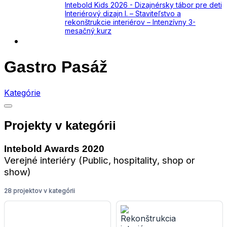
Intebold Kids 2026 - Dizajnérsky tábor pre deti
Interiérový dizajn I. – Staviteľstvo a
rekonštrukcie interiérov – Intenzívny 3-
mesačný kurz
Kontakt
Gastro Pasáž
Kategórie
Projekty v kategórii
Intebold Awards 2020
Verejné interiéry (Public, hospitality, shop or
show)
28 projektov v kategórii