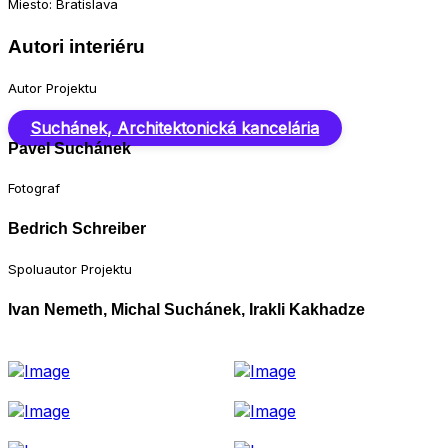
Miesto: Bratislava
Autori interiéru
Autor Projektu
Suchánek, Architektonická kancelária
Pavel Suchánek
Fotograf
Bedrich Schreiber
Spoluautor Projektu
Ivan Nemeth, Michal Suchánek, Irakli Kakhadze