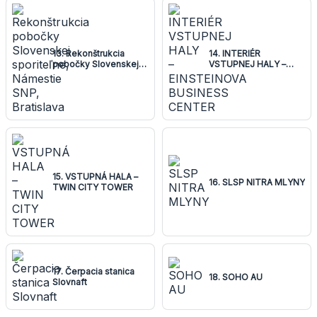
13. Rekonštrukcia
14. INTERIÉR
pobočky Slovenskej
VSTUPNEJ HALY –
sporiteľne, Námestie
EINSTEINOVA
SNP, Bratislava
BUSINESS CENTER
15. VSTUPNÁ HALA –
16. SLSP NITRA MLYNY
TWIN CITY TOWER
17. Čerpacia stanica
18. SOHO AU
Slovnaft