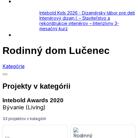
Academy
Aktuálne
Intebold Kids 2026 - Dizajnérsky tábor pre deti
Interiérový dizajn I. – Staviteľstvo a
rekonštrukcie interiérov – Intenzívny 3-
mesačný kurz
Kontakt
Rodinný dom Lučenec
Kategórie
Projekty v kategórii
Intebold Awards 2020
Bývanie (Living)
33 projektov v kategórii