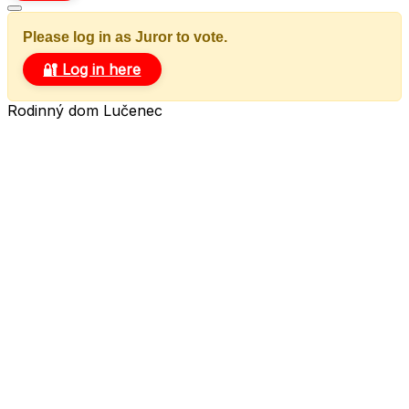
Please log in as Juror to vote.
🔐 Log in here
Rodinný dom Lučenec