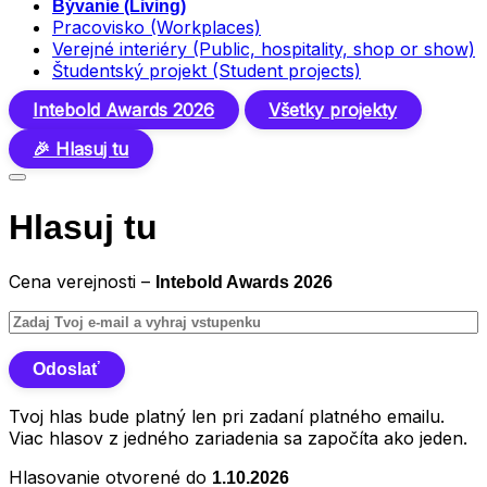
Bývanie (Living)
Pracovisko (Workplaces)
Verejné interiéry (Public, hospitality, shop or show)
Študentský projekt (Student projects)
Intebold Awards 2026
Všetky projekty
🎉 Hlasuj tu
Hlasuj tu
Cena verejnosti –
Intebold Awards 2026
Tvoj hlas bude platný len pri zadaní platného emailu.
Viac hlasov z jedného zariadenia sa započíta ako jeden.
Hlasovanie otvorené do
1.10.2026