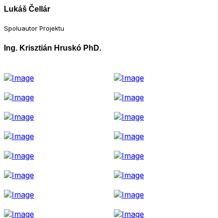
Lukáš Čellár
Spoluautor Projektu
Ing. Krisztián Hruskó PhD.