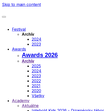
Skip to main content
Festival
Archív
2024
2023
Awards
Awards 2026
Archív
2025
2024
2023
2022
2021
2020
Všetky
Academy
Aktuálne
Intebold Kids 2026 - Dizajnérsky tábor