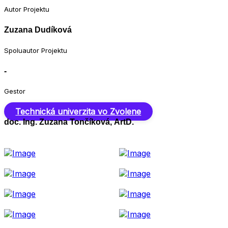
Autor Projektu
Zuzana Dudíková
Spoluautor Projektu
-
Gestor
Technická univerzita vo Zvolene
doc. Ing. Zuzana Tončíková, ArtD.