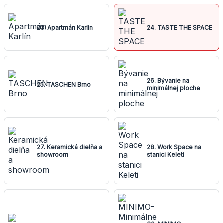
23. Apartmán Karlín
24. TASTE THE SPACE
26. Bývanie na
25. TASCHEN Brno
minimálnej ploche
27. Keramická dielňa a
28. Work Space na
showroom
stanici Keleti