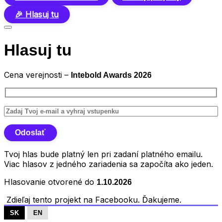
🎉 Hlasuj tu
Hlasuj tu
Cena verejnosti –
Intebold Awards 2026
Tvoj hlas bude platný len pri zadaní platného emailu.
Viac hlasov z jedného zariadenia sa započíta ako jeden.
Hlasovanie otvorené do
1.10.2026
Zdieľaj tento projekt na Facebooku. Ďakujeme.
SK
EN