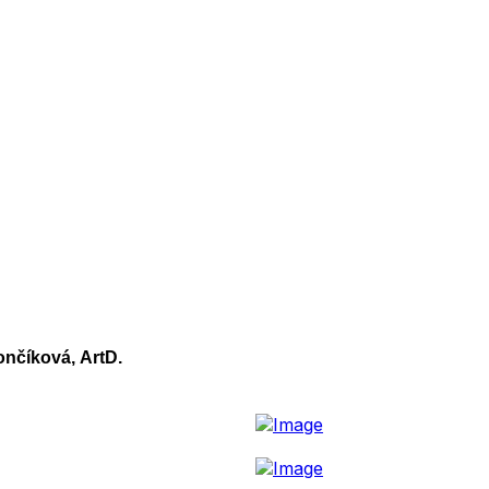
ončíková, ArtD.