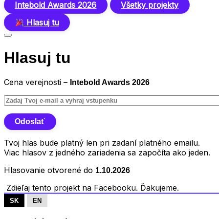
Intebold Awards 2026
Všetky projekty
Hlasuj tu
Hlasuj tu
Cena verejnosti –
Intebold Awards 2026
Tvoj hlas bude platný len pri zadaní platného emailu.
Viac hlasov z jedného zariadenia sa započíta ako jeden.
Hlasovanie otvorené do
1.10.2026
Zdieľaj tento projekt na Facebooku. Ďakujeme.
SK
EN