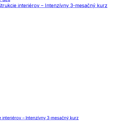
onštrukcie interiérov – Intenzívny 3-mesačný kurz
cie interiérov – Intenzívny 3-mesačný kurz