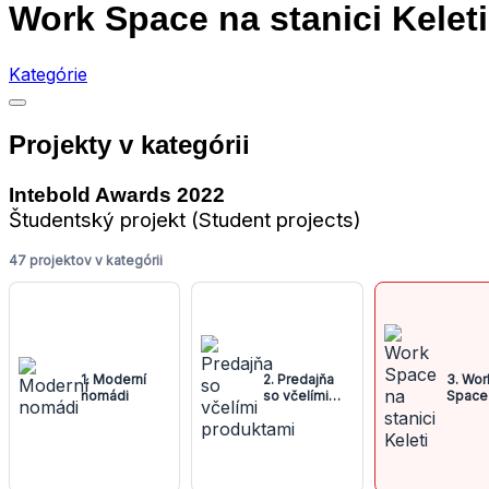
Work Space na stanici Keleti
Kategórie
Projekty v kategórii
Intebold Awards 2022
Študentský projekt (Student projects)
47 projektov v kategórii
1. Moderní
2. Predajňa
3. Wor
nomádi
so včelími
Space
produktami
stanici