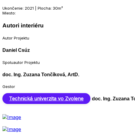
Ukončenie: 2021 | Plocha: 30m²
Miesto:
Autori interiéru
Autor Projektu
Daniel Csúz
Spoluautor Projektu
doc. Ing. Zuzana Tončíková, ArtD.
Gestor
Technická univerzita vo Zvolene
doc. Ing. Zuzana T