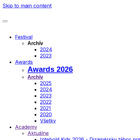
Skip to main content
Festival
Archív
2024
2023
Awards
Awards 2026
Archív
2025
2024
2023
2022
2021
2020
Všetky
Academy
Aktuálne
Intebold Kids 2026 - Dizajnérsky tábor pre