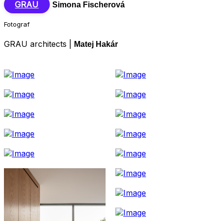
GRAU
Simona Fischerová
Fotograf
GRAU architects |
Matej Hakár