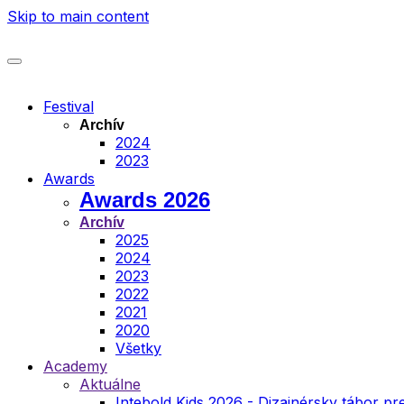
Skip to main content
Festival
Archív
2024
2023
Awards
Awards 2026
Archív
2025
2024
2023
2022
2021
2020
Všetky
Academy
Aktuálne
Intebold Kids 2026 - Dizajnérsky tábor pre