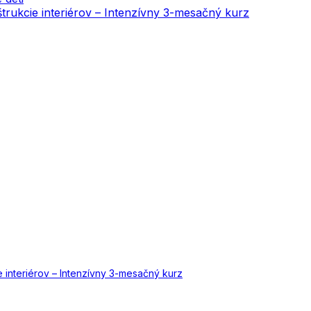
onštrukcie interiérov – Intenzívny 3-mesačný kurz
cie interiérov – Intenzívny 3-mesačný kurz