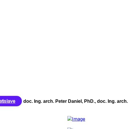
tislave
doc. Ing. arch. Peter Daniel, PhD., doc. Ing. arc