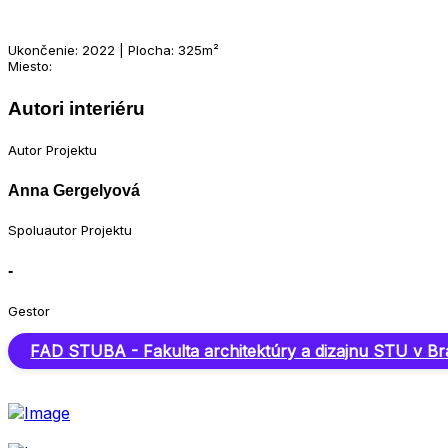
Ukončenie: 2022 | Plocha: 325m²
Miesto:
Autori interiéru
Autor Projektu
Anna Gergelyová
Spoluautor Projektu
-
Gestor
FAD STUBA - Fakulta architektúry a dizajnu STU v Bra