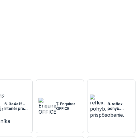
6. 3x4x12 –
7. Enquirer
8. reflex.
Interiér pre
OFFICE
pohyb.
poľovníka
prispôsobenie.