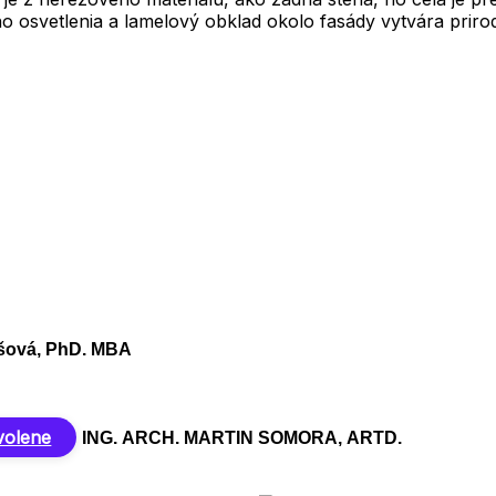
o osvetlenia a lamelový obklad okolo fasády vytvára priro
ošová, PhD. MBA
volene
ING. ARCH. MARTIN SOMORA, ARTD.