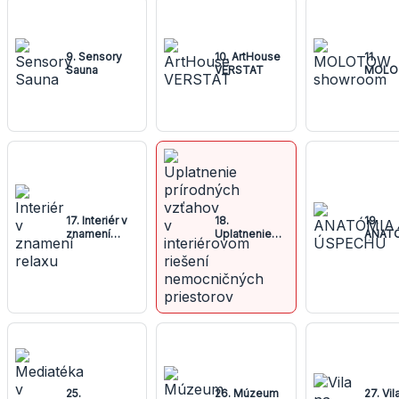
9. Sensory
10. ArtHouse
11.
Sauna
VERSTAT
MOLO
showr
17. Interiér v
18.
19.
znamení
Uplatnenie
ANAT
relaxu
prírodných
ÚSPE
vzťahov v
interiérovom
riešení
nemocničných
priestorov
25.
26. Múzeum
27. Vil