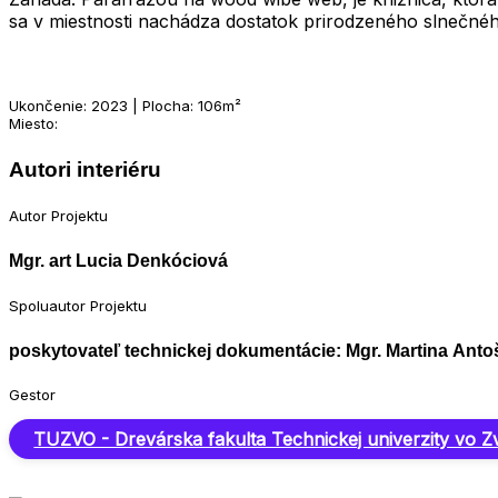
sa v miestnosti nachádza dostatok prirodzeného slnečnéh
Ukončenie: 2023 | Plocha: 106m²
Miesto:
Autori interiéru
Autor Projektu
Mgr. art Lucia Denkóciová
Spoluautor Projektu
poskytovateľ technickej dokumentácie: Mgr. Martina Ant
Gestor
TUZVO - Drevárska fakulta Technickej univerzity vo Z