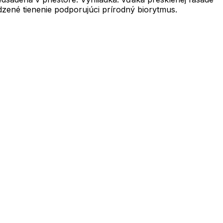
dzené tienenie podporujúci prírodný biorytmus.