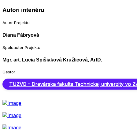
Autori interiéru
Autor Projektu
Diana Fábryová
Spoluautor Projektu
Mgr. art. Lucia Spišiaková Kružlicová, ArtD.
Gestor
TUZVO - Drevárska fakulta Technickej univerzity vo Z