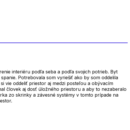
ie interiéru podľa seba a podľa svojich potrieb. Byt
 spanie. Potrebovala som vyriešiť ako by som oddelila
i vie oddeliť priestor aj medzi posteľou a obývacím
mal človek aj dosť úložného priestoru a aby to nezaberalo
ierka zo skrinky a závesné systémy v tomto prípade na
estor.