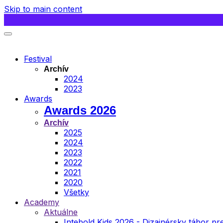
Skip to main content
Festival
Archív
2024
2023
Awards
Awards 2026
Archív
2025
2024
2023
2022
2021
2020
Všetky
Academy
Aktuálne
Intebold Kids 2026 - Dizajnérsky tábor pre