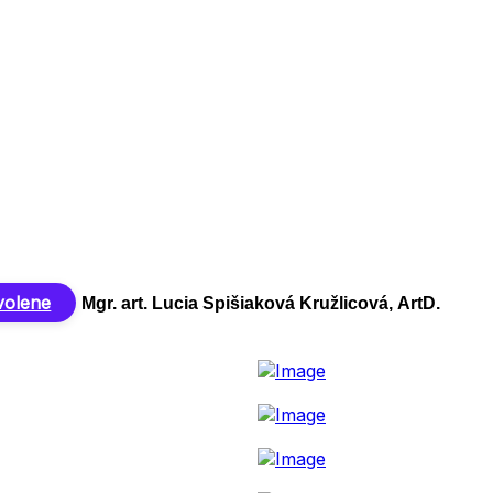
volene
Mgr. art. Lucia Spišiaková Kružlicová, ArtD.