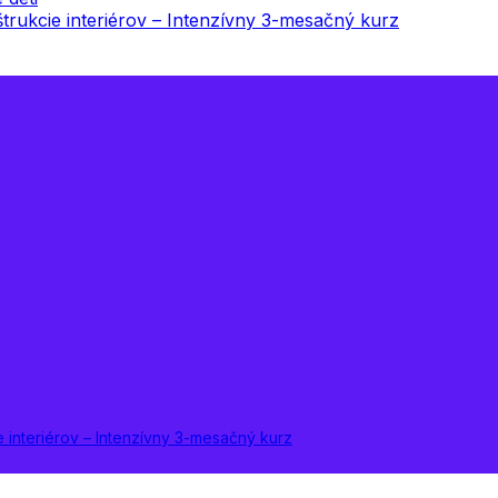
onštrukcie interiérov – Intenzívny 3-mesačný kurz
cie interiérov – Intenzívny 3-mesačný kurz