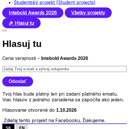
Študentský projekt (Student projects)
Intebold Awards 2026
Všetky projekty
🎉 Hlasuj tu
Hlasuj tu
Cena verejnosti –
Intebold Awards 2026
Tvoj hlas bude platný len pri zadaní platného emailu.
Viac hlasov z jedného zariadenia sa započíta ako jeden.
Hlasovanie otvorené do
1.10.2026
Zdieľaj tento projekt na Facebooku. Ďakujeme.
SK
EN