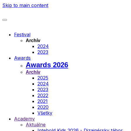
Skip to main content
Festival
Archív
2024
2023
Awards
Awards 2026
Archív
2025
2024
2023
2022
2021
2020
Všetky
Academy
Aktuálne
Intebold Kids 2026 - Dizajnérsky tábor