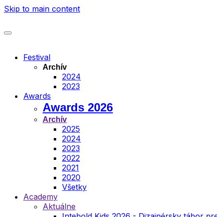
Skip to main content
Festival
Archív
2024
2023
Awards
Awards 2026
Archív
2025
2024
2023
2022
2021
2020
Všetky
Academy
Aktuálne
Intebold Kids 2026 - Dizajnérsky tábor pre