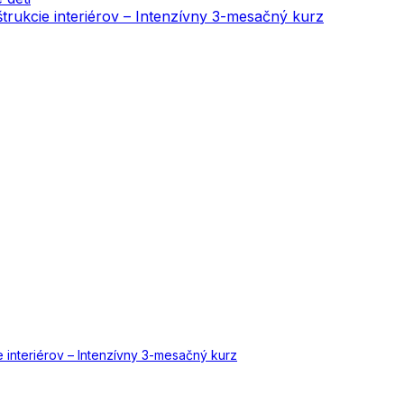
onštrukcie interiérov – Intenzívny 3-mesačný kurz
cie interiérov – Intenzívny 3-mesačný kurz