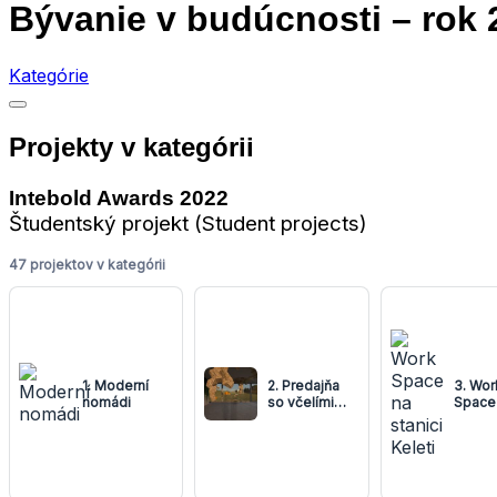
Bývanie v budúcnosti – rok 
Kategórie
Projekty v kategórii
Intebold Awards 2022
Študentský projekt (Student projects)
47 projektov v kategórii
1. Moderní
2. Predajňa
3. Wor
nomádi
so včelími
Space
produktami
stanici