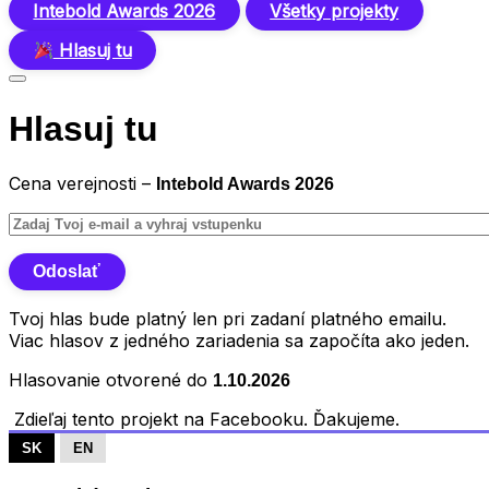
Intebold Awards 2026
Všetky projekty
Hlasuj tu
Hlasuj tu
Cena verejnosti –
Intebold Awards 2026
Tvoj hlas bude platný len pri zadaní platného emailu.
Viac hlasov z jedného zariadenia sa započíta ako jeden.
Hlasovanie otvorené do
1.10.2026
Zdieľaj tento projekt na Facebooku. Ďakujeme.
SK
EN