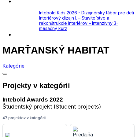
Academy
Aktuálne
Intebold Kids 2026 - Dizajnérsky tábor pre deti
Interiérový dizajn I. – Staviteľstvo a
rekonštrukcie interiérov – Intenzívny 3-
mesačný kurz
Kontakt
MARŤANSKÝ HABITAT
Kategórie
Projekty v kategórii
Intebold Awards 2022
Študentský projekt (Student projects)
47 projektov v kategórii