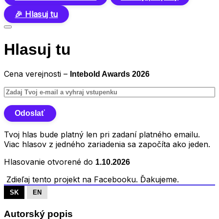
🎉 Hlasuj tu
Hlasuj tu
Cena verejnosti –
Intebold Awards 2026
Tvoj hlas bude platný len pri zadaní platného emailu.
Viac hlasov z jedného zariadenia sa započíta ako jeden.
Hlasovanie otvorené do
1.10.2026
Zdieľaj tento projekt na Facebooku. Ďakujeme.
SK
EN
Autorský popis