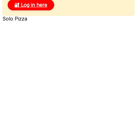
🔐 Log in here
Solo Pizza