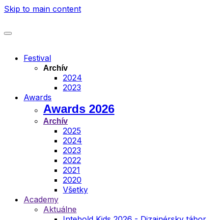
Skip to main content
Festival
Archív
2024
2023
Awards
Awards 2026
Archív
2025
2024
2023
2022
2021
2020
Všetky
Academy
Aktuálne
Intebold Kids 2026 - Dizajnérsky tábor