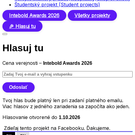
Študentský projekt (Student projects)
Intebold Awards 2026
Všetky projekty
🎉 Hlasuj tu
Hlasuj tu
Cena verejnosti –
Intebold Awards 2026
Tvoj hlas bude platný len pri zadaní platného emailu.
Viac hlasov z jedného zariadenia sa započíta ako jeden.
Hlasovanie otvorené do
1.10.2026
Zdieľaj tento projekt na Facebooku. Ďakujeme.