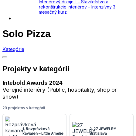
Interiérový dizajn I. – Staviteľstvo a
rekonštrukcie interiérov – Intenzívny 3-
mesačný kurz
Kontakt
Solo Pizza
Kategórie
Projekty v kategórii
Intebold Awards 2024
Verejné interiéry (Public, hospitality, shop or
show)
29 projektov v kategórii
1. Rozprávková
2. 27 JEWELRY
kaviareň – Little Amelie
Bratislava