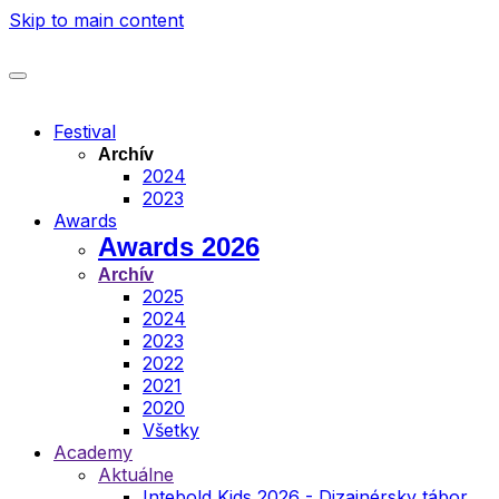
Skip to main content
Festival
Archív
2024
2023
Awards
Awards 2026
Archív
2025
2024
2023
2022
2021
2020
Všetky
Academy
Aktuálne
Intebold Kids 2026 - Dizajnérsky tábor