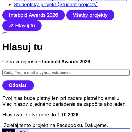
Študentský projekt (Student projects)
Intebold Awards 2026
Všetky projekty
🎉 Hlasuj tu
Hlasuj tu
Cena verejnosti –
Intebold Awards 2026
Tvoj hlas bude platný len pri zadaní platného emailu.
Viac hlasov z jedného zariadenia sa započíta ako jeden.
Hlasovanie otvorené do
1.10.2026
Zdieľaj tento projekt na Facebooku. Ďakujeme.