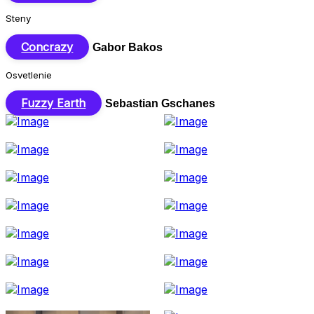
Steny
Concrazy
Gabor Bakos
Osvetlenie
Fuzzy Earth
Sebastian Gschanes