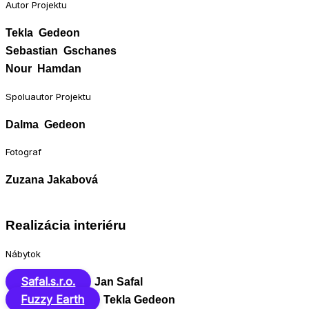
Autor Projektu
Tekla Gedeon
Sebastian Gschanes
Nour Hamdan
Spoluautor Projektu
Dalma Gedeon
Fotograf
Zuzana Jakabová
Realizácia interiéru
Nábytok
Safal.s.r.o.
Jan Safal
Fuzzy Earth
Tekla Gedeon