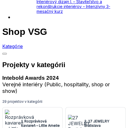
Interiérový dizajn I. – Staviteľstvo a
rekonštrukcie interiérov – Intenzívny 3-
mesačný kurz
Kontakt
Shop VSG
Kategórie
Projekty v kategórii
Intebold Awards 2024
Verejné interiéry (Public, hospitality, shop or
show)
29 projektov v kategórii
1. Rozprávková
2. 27 JEWELRY
kaviareň – Little Amelie
Bratislava