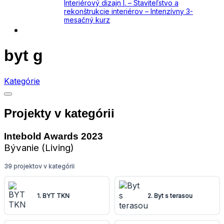
Interiérový dizajn I. – Staviteľstvo a
rekonštrukcie interiérov – Intenzívny 3-
mesačný kurz
Kontakt
byt g
Kategórie
Projekty v kategórii
Intebold Awards 2023
Bývanie (Living)
39 projektov v kategórii
1. BYT TKN
2. Byt s terasou