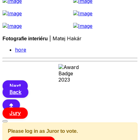
| Matej Hakár
Fotografie interiéru
hore
Next
Back
🢁
Jury
Please log in as Juror to vote.