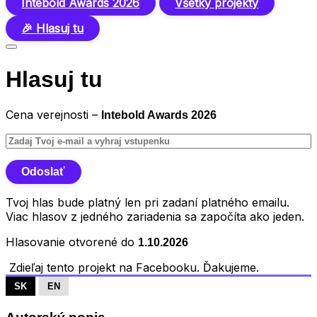
Intebold Awards 2026
Všetky projekty
🎉 Hlasuj tu
Hlasuj tu
Cena verejnosti –
Intebold Awards 2026
Tvoj hlas bude platný len pri zadaní platného emailu.
Viac hlasov z jedného zariadenia sa započíta ako jeden.
Hlasovanie otvorené do
1.10.2026
Zdieľaj tento projekt na Facebooku. Ďakujeme.
SK
EN