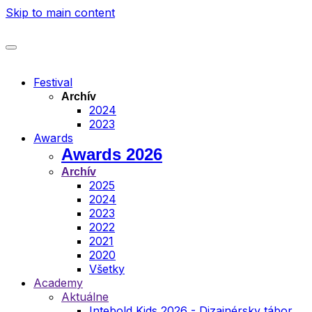
Skip to main content
Festival
Archív
2024
2023
Awards
Awards 2026
Archív
2025
2024
2023
2022
2021
2020
Všetky
Academy
Aktuálne
Intebold Kids 2026 - Dizajnérsky tábor