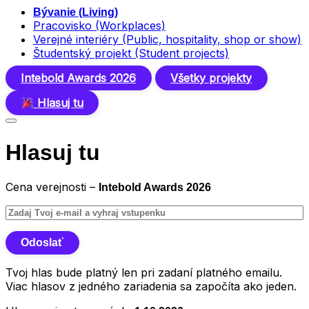
Bývanie (Living)
Pracovisko (Workplaces)
Verejné interiéry (Public, hospitality, shop or show)
Študentský projekt (Student projects)
Intebold Awards 2026
Všetky projekty
Hlasuj tu
Hlasuj tu
Cena verejnosti –
Intebold Awards 2026
Tvoj hlas bude platný len pri zadaní platného emailu.
Viac hlasov z jedného zariadenia sa započíta ako jeden.