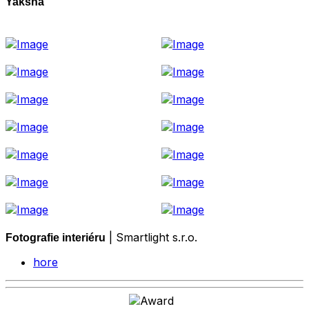
Yaksha
| Smartlight s.r.o.
Fotografie interiéru
hore