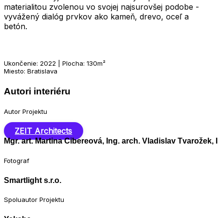
materialitou zvolenou vo svojej najsurovšej podobe -
vyvážený dialóg prvkov ako kameň, drevo, oceľ a
betón.
Ukončenie: 2022 | Plocha: 130m²
Miesto: Bratislava
Autori interiéru
Autor Projektu
ZEIT Architects
Mgr. art. Martina Cibereová, Ing. arch. Vladislav Tvarožek,
Fotograf
Smartlight s.r.o.
Spoluautor Projektu